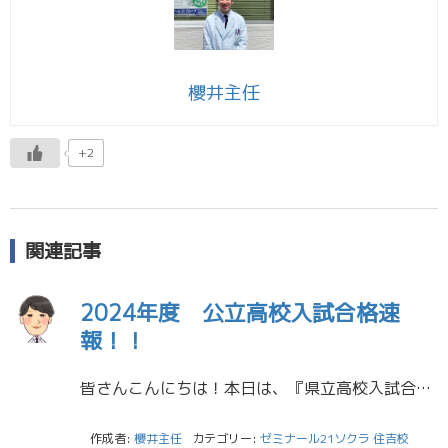
櫻井主任
+2
関連記事
2024年度 公立高校入試合格速
報！！
皆さんこんにちは！本日は、『県立高校入試合格発表日』です！ 住吉校の結果は…佐土原高校2名 宮崎北高校８名合格でした！！なんと全員合格です！おめでとうございます！ 少し心配な部分もありましたので、ほっとしました(>_&l […]
作成者:
櫻井主任
カテゴリー:
ゼミナール21ソクラ 住吉校