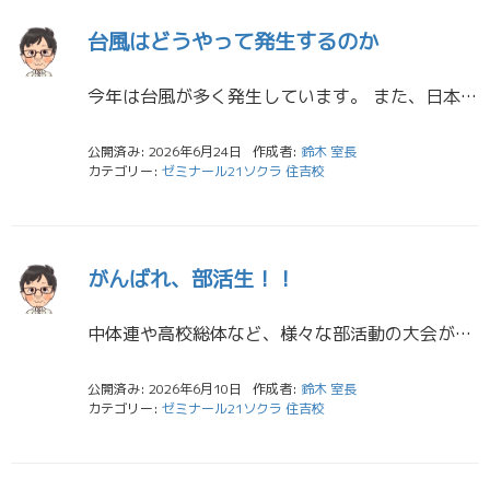
台風はどうやって発生するのか
今年は台風が多く発生しています。 また、日本に接近してくる台風が多いようです。 そもそも台風とはどうやって発生するのでしょうか。 台風は熱帯地方で発生した低気圧が成長したものです。 言われてみたらそうですよね、北の方で発 […]
公開済み: 2026年6月24日
作成者:
鈴木 室長
カテゴリー:
ゼミナール21ソクラ 住吉校
がんばれ、部活生！！
中体連や高校総体など、様々な部活動の大会が行われています。 中３生や高３生は特に最後の大会となる人も多いでしょう。それだけに完全燃焼して悔いのないようにしてもらいたいです。もちろんまだ先にコンクールなどがある文化部の生徒 […]
公開済み: 2026年6月10日
作成者:
鈴木 室長
カテゴリー:
ゼミナール21ソクラ 住吉校