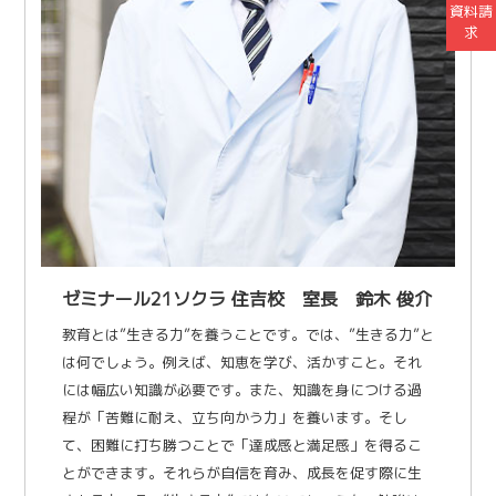
資料請
求
ゼミナール21ソクラ 住吉校 室長 鈴木 俊介
教育とは”生きる力”を養うことです。では、”生きる力”と
は何でしょう。例えば、知恵を学び、活かすこと。それ
には幅広い知識が必要です。また、知識を身につける過
程が「苦難に耐え、立ち向かう力」を養います。そし
て、困難に打ち勝つことで「達成感と満足感」を得るこ
とができます。それらが自信を育み、成長を促す際に生