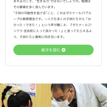
まれる力こそ、”生きる力”ではないでしょうか。勉強は
その要素を多く含んでいます。
”子供の可能性を拡げる”こと、これはゼミナール21グル
ープの教育理念です。一人でも多くの子供たちから「分
かった！できた！」という声が聞こえ、『ゼミナール21
ソクラ 住吉校に入って良かった！』と言ってもらえるよ
う、子供たちと真剣に向き合います。
続きを読む