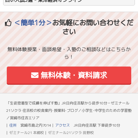
＜簡単1分＞
お気軽にお問い合わせくだ
さい
無料体験授業・面談希望・入塾のご相談などはこちらか
ら！
無料体験・資料請求
「生徒密着型で成績を伸ばす塾」JR日向住吉駅から徒歩10分－ゼミナール
21ソクラ 住吉校の校舎案内･授業料･ブログ／小学生･中学生のための学習塾
／宮崎市住吉エリア
住所
宮崎市島之内7014
アクセス
JR日向住吉駅 下車徒歩10分
ゼミナール21 本郷校
ゼミナール21ソクラ 田野校