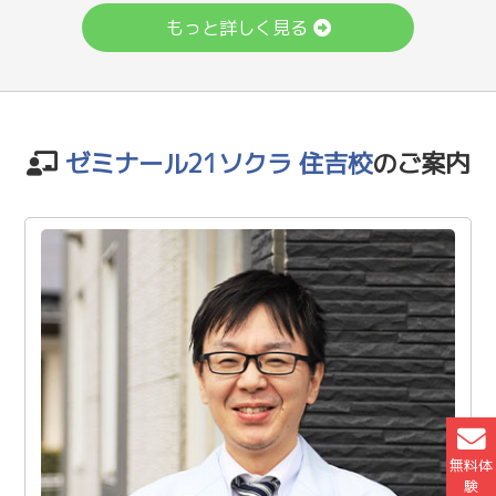
もっと詳しく見る
ゼミナール21ソクラ 住吉校
のご案内
無料体
験