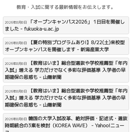
教育・入試に関する最新情報をお伝えします。
「オープンキャンパス2026」 1日目を開催し
2026年8月8日
ました - fukuoka-u.ac.jp
【夏の特別プログラムあり!】8/22(土)来校型
2026年8月8日
オープンキャンパスを開催します - 新潟産業大学
【教育はいま】総合型選抜や学校推薦型「年内
2026年8月8日
入試」増える 学力だけでなく多彩な評価基準 入学者の早
期確保の思惑も - 山陽新聞
【教育はいま】総合型選抜や学校推薦型「年内
2026年8月8日
入試」増える 学力だけでなく多彩な評価基準 入学者の早
期確保の思惑も - 山陽新聞
韓国の大学入試改革、絶対評価・記述式・選抜
2026年8月8日
時期統合の3案を検討（KOREA WAVE） - Yahoo!ニュー