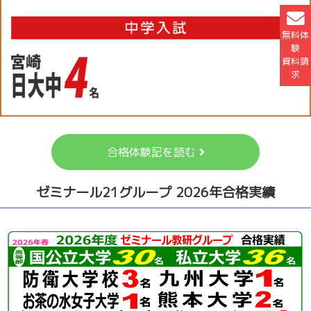
無料体
験
資料請
求
合格体験記を読む
ゼミナール21グループ 2026年合格実績