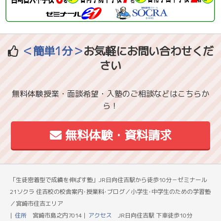
＜簡単1分＞
お気軽にお問い合わせくだ
さい
無料体験授業・面談希望・入塾のご相談などはこちらか
ら！
無料体験・資料請求
「生徒密着型で成績を伸ばす塾」JR日向住吉駅から徒歩10分－ゼミナール
21ソクラ 住吉校の校舎案内･授業料･ブログ／小学生･中学生のための学習塾
／宮崎市住吉エリア
住所
宮崎市島之内7014
アクセス
JR日向住吉駅 下車徒歩10分