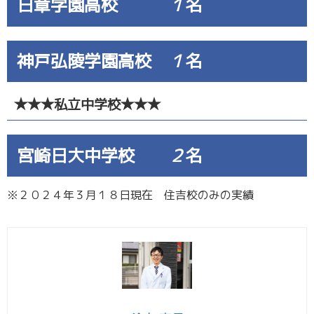
日章学園高校
１
名
神戸弘陵学園高校
１
名
★★★私立中学校★★★
宮崎日大中学校
２
名
※２０２４年３月１８日現在 住吉校のみの実績