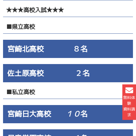
★★★高校入試★★★
■県立高校
宮崎北高校 ８名
佐土原高校 ２名
■私立高校
無料体
験
資料請
宮崎日大高校
１０
名
求