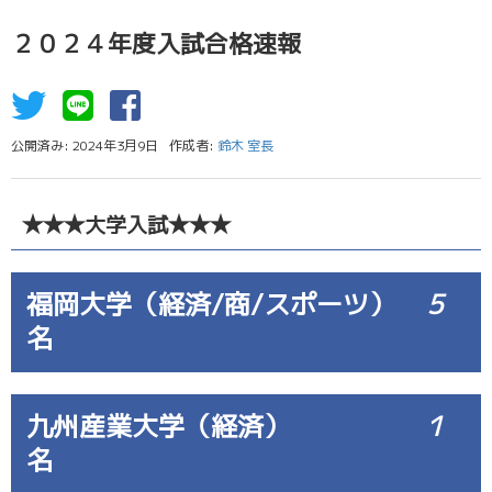
２０２４年度入試合格速報
公開済み: 2024年3月9日
作成者:
鈴木 室長
★★★大学入試★★★
福岡大学（経済/商/スポーツ）
５
名
九州産業大学（経済）
１
名