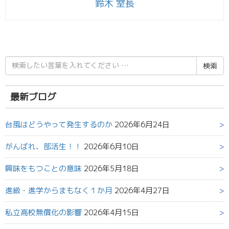
鈴木 室長
検
索
結
果:
最新ブログ
台風はどうやって発生するのか
2026年6月24日
がんばれ、部活生！！
2026年6月10日
興味をもつことの意味
2026年5月18日
進級・進学からまもなく１か月
2026年4月27日
私立高校無償化の影響
2026年4月15日